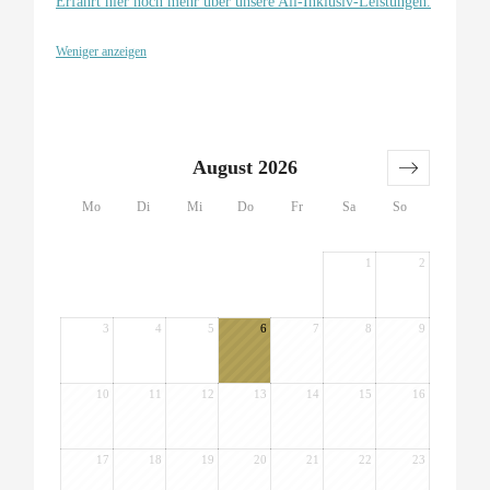
Erfahrt hier noch mehr über unsere All-Inklusiv-Leistungen.
Weniger anzeigen
August 2026
Mo
Di
Mi
Do
Fr
Sa
So
1
2
3
4
5
6
7
8
9
10
11
12
13
14
15
16
17
18
19
20
21
22
23