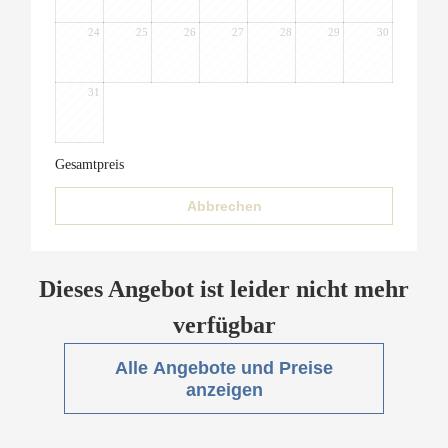
24
25
26
27
28
29
30
31
Gesamtpreis
Abbrechen
Dieses Angebot ist leider nicht mehr
verfügbar
Alle Angebote und Preise
anzeigen